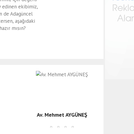
v edinen ekibimiz,
en de Adagüncel
tersen, aşağıdaki
 hazır mısın?
Av. Mehmet AYGÜNEŞ