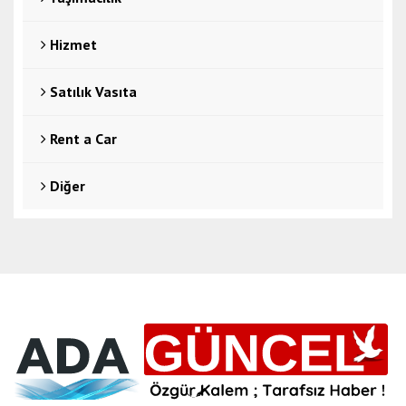
Hizmet
Satılık Vasıta
Rent a Car
Diğer