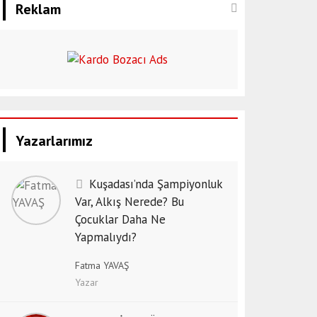
Reklam
Yazarlarımız
Kuşadası’nda Şampiyonluk
Var, Alkış Nerede? Bu
Çocuklar Daha Ne
Yapmalıydı?
Fatma YAVAŞ
Yazar