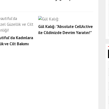
Gül Kalığ: "Absolute CellActive
ile Cildinizde Devrim Yaratın!"
tiful’da Kadınlara
ik ve Cilt Bakımı