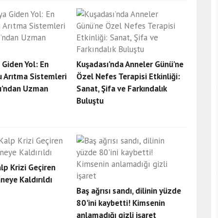
Giden Yol: En
Kuşadası’nda Anneler Günü’ne
u Arıtma Sistemleri
Özel Nefes Terapisi Etkinliği:
ı’ndan Uzman
Sanat, Şifa ve Farkındalık
Buluştu
p Krizi Geçiren
eye Kaldırıldı
Baş ağrısı sandı, dilinin yüzde
80'ini kaybetti! Kimsenin
anlamadığı gizli işaret