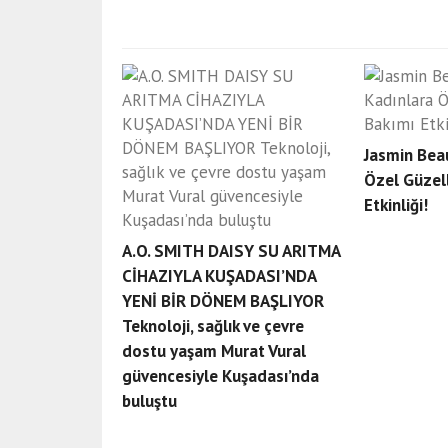
Jasmin Beau
Özel Güzell
Etkinliği!
A.O. SMITH DAISY SU ARITMA
CİHAZIYLA KUŞADASI’NDA
YENİ BİR DÖNEM BAŞLIYOR
Teknoloji, sağlık ve çevre
dostu yaşam Murat Vural
güvencesiyle Kuşadası’nda
buluştu