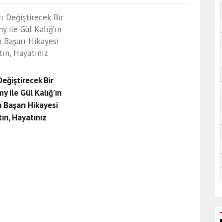
Değiştirecek Bir
y ile Gül Kalığ’ın
 Başarı Hikayesi
tın, Hayatınız