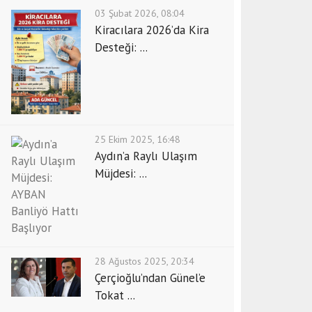
03 Şubat 2026, 08:04
Kiracılara 2026’da Kira
Desteği: ...
25 Ekim 2025, 16:48
Aydın’a Raylı Ulaşım
Müjdesi: ...
28 Ağustos 2025, 20:34
Çerçioğlu’ndan Günel’e
Tokat ...