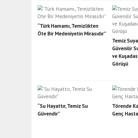
“Türk Hamamı, Temizlikten
Öte Bir Medeniyetin Mirasıdır”
Temiz Suya 
Güvenilir S
ve Kuşadas
Görüşü
“Su Hayattır, Temiz Su
Törende Kal
Güvendir”
Genç Hastan