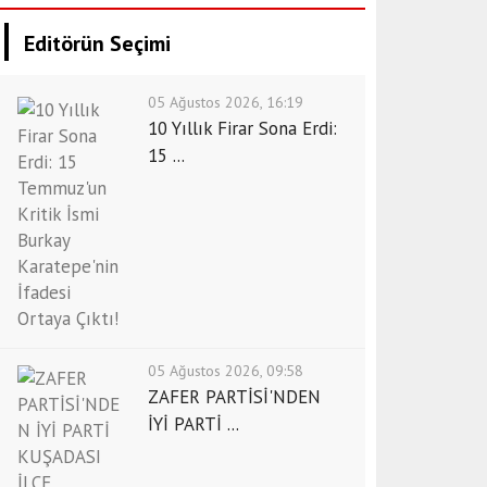
Editörün Seçimi
05 Ağustos 2026, 16:19
10 Yıllık Firar Sona Erdi:
15 ...
05 Ağustos 2026, 09:58
ZAFER PARTİSİ'NDEN
İYİ PARTİ ...