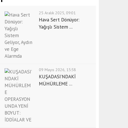
25 Aralık 2025, 09:01
Hava Sert Dönüyor:
Yağışlı Sistem ...
09 Mayıs 2026, 15:58
KUŞADASI’NDAKİ
MÜHÜRLEME ...