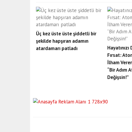
Üç kez üste üste şiddetli bir
şekilde hapşıran adamın
Hayatınızı 
atardamarı patladı
Fırsat: Atom
İlham Veren
“Bir Adım A
Değişsin!”