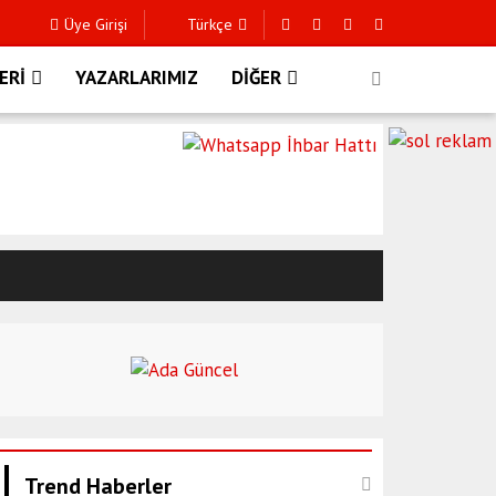
Üye Girişi
Türkçe
ERİ
YAZARLARIMIZ
DİĞER
Trend Haberler